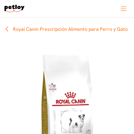
Ir al contenido
Royal Canin Prescripción Alimento para Perro y Gato